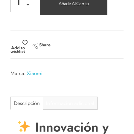
Añadir Al Carrito
Share
Add to
wishlist
Marca:
Xiaomi
Descripción
Información adicional
Innovación y