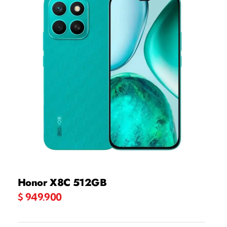
Honor X8C 512GB
$
949.900