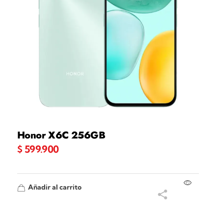
Honor X6C 256GB
$
599.900
Añadir al carrito