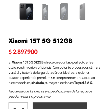
Xiaomi 15T 5G 512GB
$
2.897.900
El
Xiaomi 15T 5G 512GB
ofrece un equilibrio perfecto entre
estilo, rendimiento y eficiencia. Con potente procesador, cámara
versátil y batería de larga duración, es ideal para quienes
buscan experiencia premium sin comprometer presupuesto,
este modelo es,
sin duda
, tu mejor elección en
Teytel S.A.S.
Recuerda que los precios y especificaciones de los equipos
pueden variar sin previo aviso.