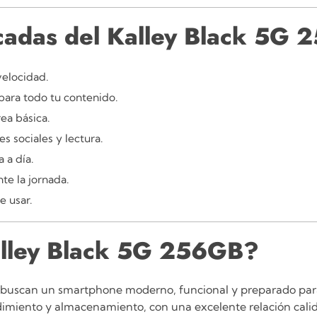
acadas del Kalley Black 5G
velocidad.
 para todo tu contenido.
rea básica.
s sociales y lectura.
 a día.
te la jornada.
e usar.
Kalley Black 5G 256GB?
e buscan un smartphone moderno, funcional y preparado par
dimiento y almacenamiento, con una excelente relación cali