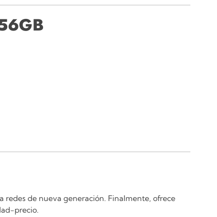
 256GB
a redes de nueva generación. Finalmente, ofrece
dad-precio.