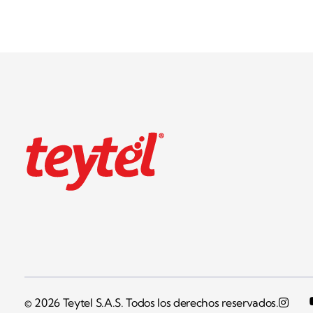
Teytel S.A.S
Teytel - Distribuidor autorizado de claro
© 2026 Teytel S.A.S. Todos los derechos reservados.