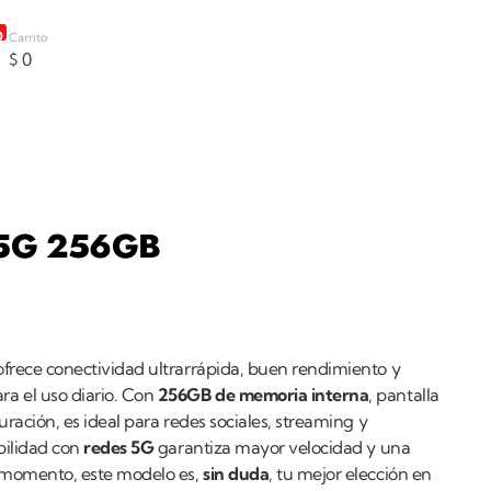
0
Carrito
$
0
k 5G 256GB
frece conectividad ultrarrápida, buen rendimiento y
a el uso diario. Con
256GB de memoria interna
, pantalla
uración, es ideal para redes sociales, streaming y
bilidad con
redes 5G
garantiza mayor velocidad y una
o momento, este modelo es,
sin duda
, tu mejor elección en