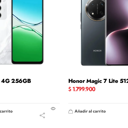
 4G 256GB
Honor Magic 7 Lite 5
$
1.799.900
carrito
Añadir al carrito