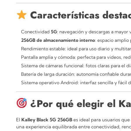
Características dest
Conectividad
5G
: navegación y descargas a mayor 
256GB de almacenamiento interno
: espacio amplio
Rendimiento estable: ideal para uso diario y multita
Pantalla amplia y cómoda: perfecta para videos, rede
Sistema de cámaras funcional: fotos claras para el día
Batería de larga duración: autonomía confiable duran
Sistema operativo Android: interfaz sencilla y fácil d
¿Por qué elegir el 
El
Kalley Black 5G 256GB
es ideal para usuarios qu
una experiencia equilibrada entre conectividad, ren