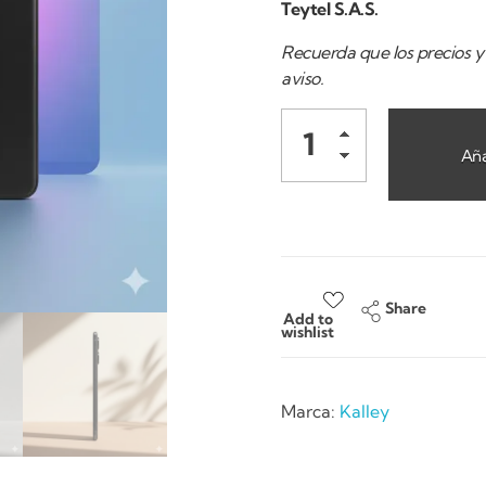
Teytel S.A.S.
Recuerda que los precios y 
aviso.
Aña
Share
Add to
wishlist
Marca:
Kalley