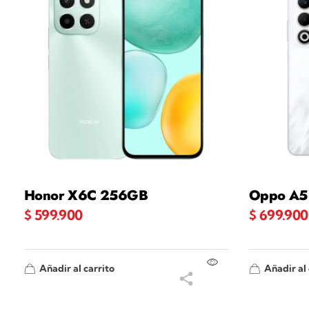
Honor X6C 256GB
Oppo A5
$
599.900
$
699.900
Añadir al carrito
Añadir al 