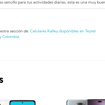
so sencillo para tus actividades diarias, esta es una muy bue
estra sección de:
Celulares Kalley disponibles en Teytel
ey Colombia
S