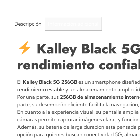
Descripción
Información adicional
Kalley Black 
rendimiento confiab
El
Kalley Black 5G 256GB
es un smartphone diseñado
rendimiento estable y un almacenamiento amplio, ide
Por una parte, sus
256GB de almacenamiento intern
parte, su desempeño eficiente facilita la navegación, 
En cuanto a la experiencia visual, su pantalla ampl
cámaras permite capturar imágenes claras y funcional
Además, su batería de larga duración está pensada p
opción para quienes buscan conectividad 5G, almace