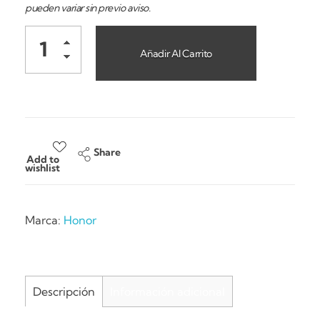
pueden variar sin previo aviso.
Añadir Al Carrito
Share
Add to
wishlist
Marca:
Honor
Descripción
Información adicional