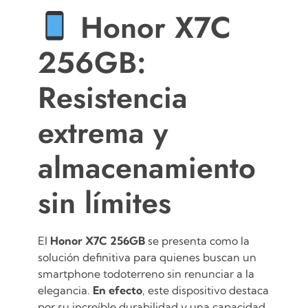
Honor X7C
256GB:
Resistencia
extrema y
almacenamiento
sin límites
El
Honor X7C 256GB
se presenta como la
solución definitiva para quienes buscan un
smartphone todoterreno sin renunciar a la
elegancia.
En efecto
, este dispositivo destaca
por su increíble durabilidad y una capacidad