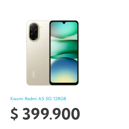
Xiaomi Redmi A5 5G 128GB
$
399.900