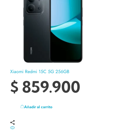
Xiaomi Redmi 15C 5G 256GB
$
859.900
Añadir al carrito