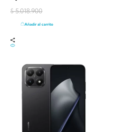
$
5.018.900
Añadir al carrito