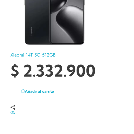
Xiaomi 14T 5G 512GB
$
2.332.900
Añadir al carrito