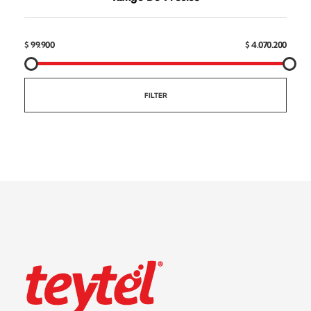
$ 99.900
$ 4.070.200
FILTER