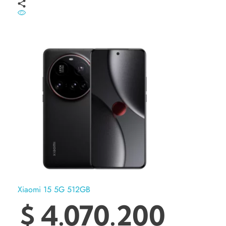
Xiaomi 15 5G 512GB
$
4.070.200