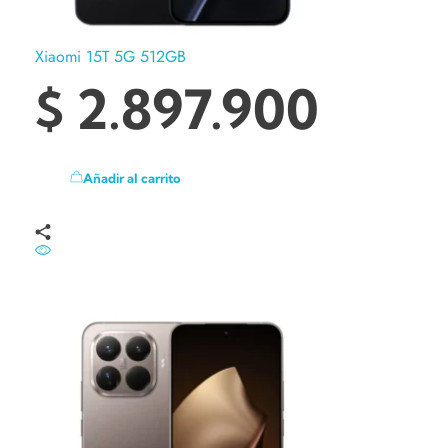
Xiaomi 15T 5G 512GB
$
2.897.900
Añadir al carrito