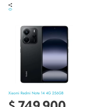
Xiaomi Redmi Note 14 4G 256GB
$
749.900