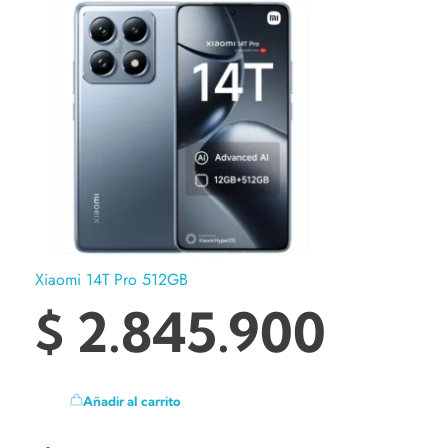
Xiaomi 14T Pro 512GB
$
2.845.900
Añadir al carrito