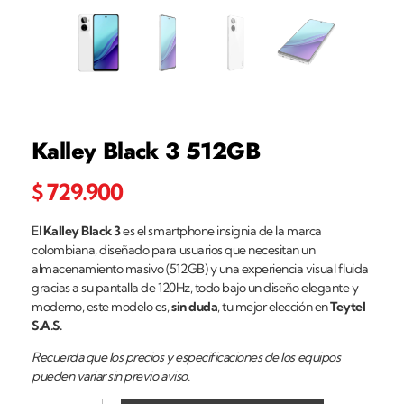
Kalley Black 3 512GB
$
729.900
El
Kalley Black 3
es el smartphone insignia de la marca
colombiana, diseñado para usuarios que necesitan un
almacenamiento masivo (512GB) y una experiencia visual fluida
gracias a su pantalla de 120Hz, todo bajo un diseño elegante y
moderno, este modelo es,
sin duda
, tu mejor elección en
Teytel
S.A.S.
Recuerda que los precios y especificaciones de los equipos
pueden variar sin previo aviso.