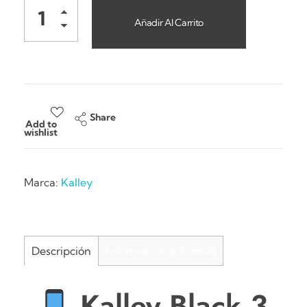
Añadir Al Carrito
Share
Add to
wishlist
Marca:
Kalley
Descripción
Información adicional
Kalley Black 3