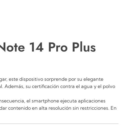
Note 14 Pro Plus
gar, este dispositivo sorprende por su elegante
l.
Además, su certificación contra el agua y el polvo
nsecuencia, el smartphone
ejecuta aplicaciones
r contenido en alta resolución sin restricciones.
En