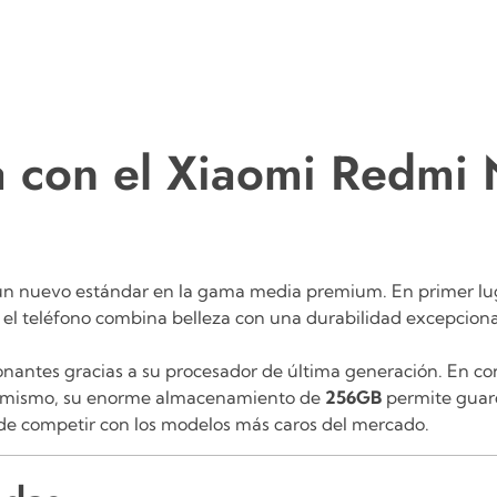
 con el Xiaomi Redmi 
n nuevo estándar en la gama media premium.
En primer lu
, el teléfono
combina belleza con una durabilidad excepciona
ionantes gracias a su procesador de última generación.
En co
imismo, su enorme almacenamiento de
256GB
permite guarda
de competir con los modelos más caros del mercado.