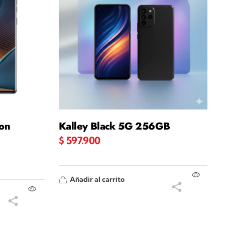
ion
Kalley Black 5G 256GB
$
597.900
Añadir al carrito