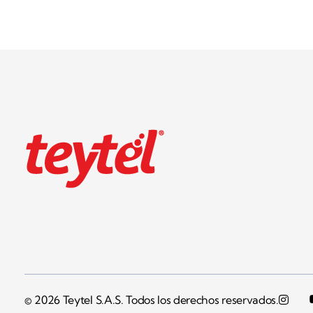
Teytel S.A.S
Teytel - Distribuidor autorizado de claro
© 2026 Teytel S.A.S. Todos los derechos reservados.