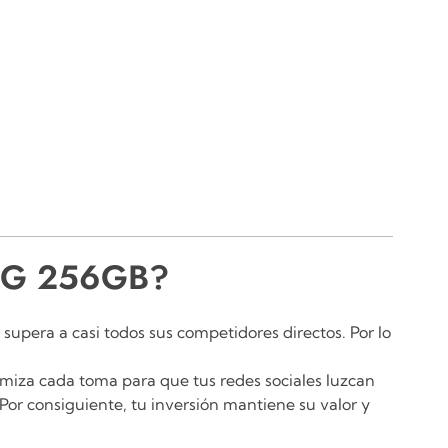
s 5G 256GB?
supera a casi todos sus competidores directos. Por lo
imiza cada toma para que tus redes sociales luzcan
or consiguiente, tu inversión mantiene su valor y