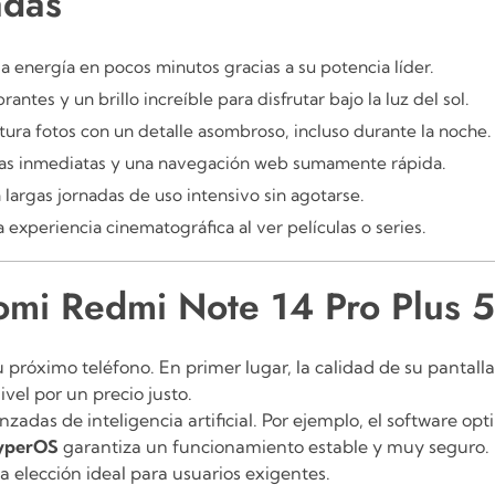
adas
a energía en pocos minutos gracias a su potencia líder.
antes y un brillo increíble para disfrutar bajo la luz del sol.
tura fotos con un detalle asombroso, incluso durante la noche.
gas inmediatas y una navegación web sumamente rápida.
 largas jornadas de uso intensivo sin agotarse.
 experiencia cinematográfica al ver películas o series.
aomi Redmi Note 14 Pro Plu
próximo teléfono. En primer lugar, la calidad de su pantalla 
vel por un precio justo.
adas de inteligencia artificial.
Por ejemplo, el software opt
yperOS
garantiza un funcionamiento estable y muy seguro. P
la elección ideal para usuarios exigentes.