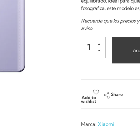
equilibrado, ideal para qui
fotográfica, este modelo es
Recuerda que los precios y 
aviso.
Aña
Share
Add to
wishlist
Marca:
Xiaomi