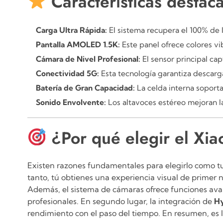
Características destac
Carga Ultra Rápida:
El sistema recupera el 100% de l
Pantalla AMOLED 1.5K:
Este panel ofrece colores vibr
Cámara de Nivel Profesional:
El sensor principal cap
Conectividad 5G:
Esta tecnología garantiza descar
Batería de Gran Capacidad:
La celda interna soporta
Sonido Envolvente:
Los altavoces estéreo mejoran la
¿Por qué elegir el Xi
Existen razones fundamentales para elegirlo como tu 
tanto, tú obtienes una experiencia visual de primer ni
Además, el sistema de cámaras ofrece funciones avanz
profesionales.
En segundo lugar, la integración de
H
rendimiento con el paso del tiempo.
En resumen,
es 