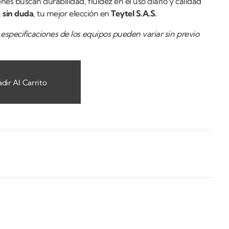
enes buscan durabilidad, fluidez en el uso diario y calidad
,
sin duda
, tu mejor elección en
Teytel S.A.S.
especificaciones de los equipos pueden variar sin previo
dir Al Carrito