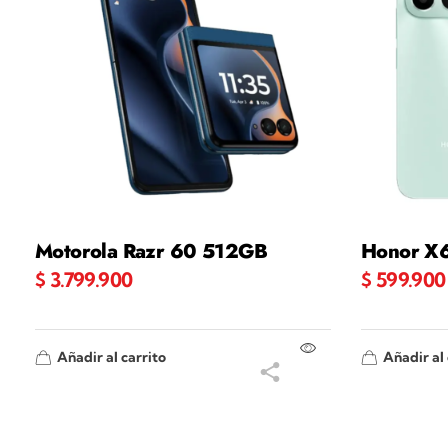
Motorola Razr 60 512GB
Honor X
$
3.799.900
$
599.900
Añadir al carrito
Añadir al 