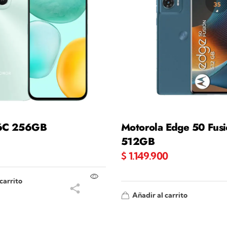
6C 256GB
Motorola Edge 50 Fus
512GB
$
1.149.900
carrito
Añadir al carrito