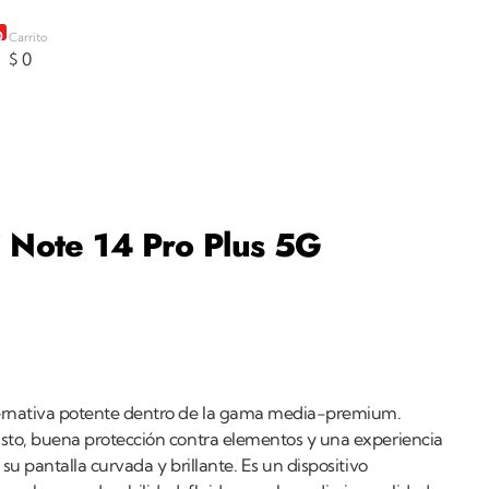
0
Carrito
$
0
 Note 14 Pro Plus 5G
ernativa potente dentro de la gama media-premium.
sto, buena protección contra elementos y una experiencia
su pantalla curvada y brillante. Es un dispositivo