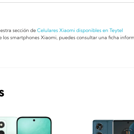
uestra sección de
Celulares Xiaomi disponibles en Teytel
de los smartphones Xiaomi, puedes consultar una ficha infor
S