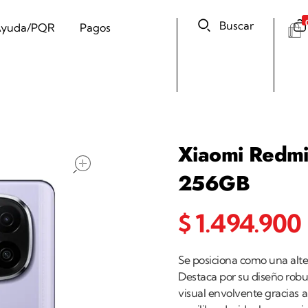
Buscar
yuda/PQR
Pagos
Xiaomi Redmi
open
256GB
$
1.494.900
Se posiciona como una alt
Destaca por su diseño robu
visual envolvente gracias a 