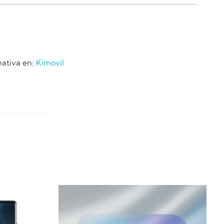
mativa en:
Kimovil