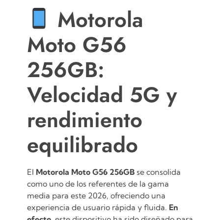
Motorola
Moto G56
256GB:
Velocidad 5G y
rendimiento
equilibrado
El
Motorola Moto G56 256GB
se consolida
como uno de los referentes de la gama
media para este 2026, ofreciendo una
experiencia de usuario rápida y fluida.
En
efecto
, este dispositivo ha sido diseñado para