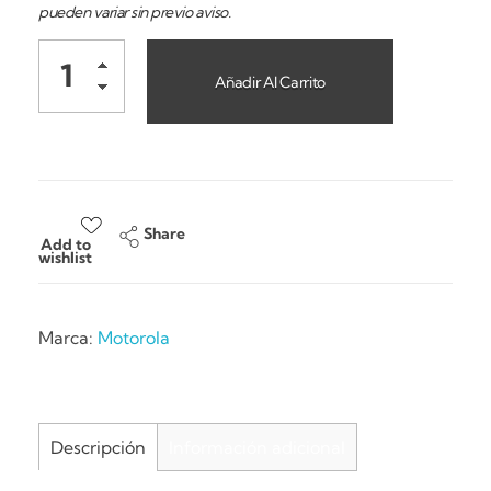
pueden variar sin previo aviso.
Añadir Al Carrito
Share
Add to
wishlist
Marca:
Motorola
Descripción
Información adicional