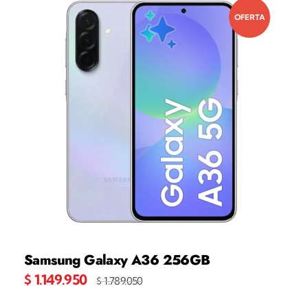
OFERTA
Samsung Galaxy A36 256GB
$
1.149.950
$
1.789.050