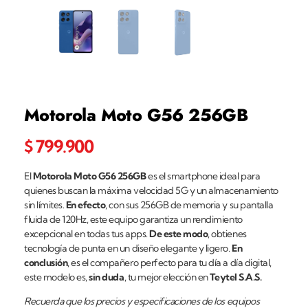
Motorola Moto G56 256GB
$
799.900
El
Motorola Moto G56 256GB
es el smartphone ideal para
quienes buscan la máxima velocidad 5G y un almacenamiento
sin límites.
En efecto
, con sus 256GB de memoria y su pantalla
fluida de 120Hz, este equipo garantiza un rendimiento
excepcional en todas tus apps.
De este modo
, obtienes
tecnología de punta en un diseño elegante y ligero.
En
conclusión
, es el compañero perfecto para tu día a día digital,
este modelo es,
sin duda
, tu mejor elección en
Teytel S.A.S.
Recuerda que los precios y especificaciones de los equipos