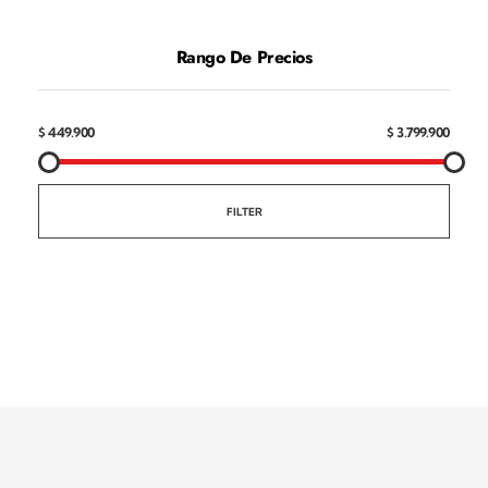
Rango De Precios
$ 449.900
$ 3.799.900
FILTER