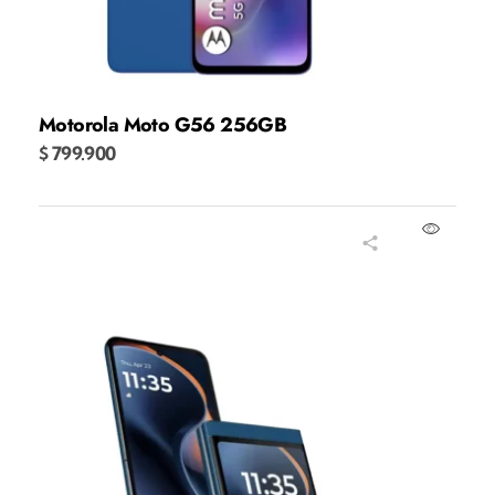
Motorola Moto G56 256GB
$
799.900
Añadir al carrito