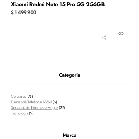
Xiaomi Redmi Note 15 Pro 5G 256GB
$
1.499.900
Añadir al carrito
Categoria
Celulares
(76)
Planes de Telefonía Móvil
(6)
Servicios de Internet y Hogar
(27)
Tecnología
(9)
Marca