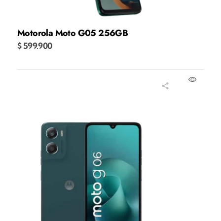
Motorola Moto G05 256GB
$
599.900
Añadir al carrito