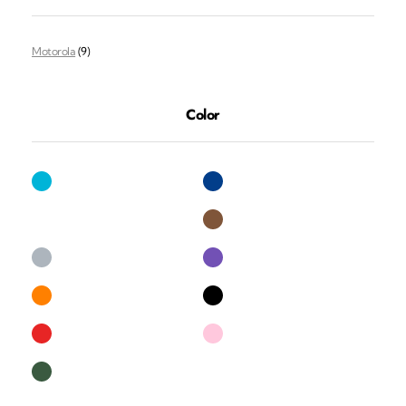
Motorola
(9)
Color