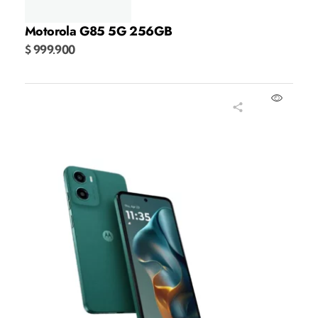
Motorola G85 5G 256GB
$
999.900
Añadir al carrito