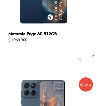
Motorola Edge 60 512GB
$
1.969.900
Añadir al carrito
Oferta