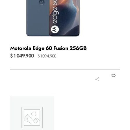
Motorola Edge 60 Fusion 256GB
$
1.049.900
$
1.094.900
Añadir al carrito