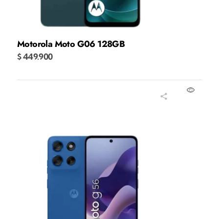
Motorola Moto G06 128GB
$
449.900
Añadir al carrito