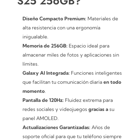
S25 256GB?
Diseño Compacto Premium:
Materiales de
alta resistencia con una ergonomía
inigualable.
Memoria de 256GB:
Espacio ideal para
almacenar miles de fotos y aplicaciones sin
límites.
Galaxy AI Integrada:
Funciones inteligentes
que facilitan tu comunicación diaria
en todo
momento
.
Pantalla de 120Hz:
Fluidez extrema para
redes sociales y videojuegos
gracias a
su
panel AMOLED.
Actualizaciones Garantizadas:
Años de
soporte oficial para que tu teléfono siempre