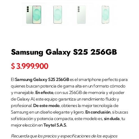
Samsung Galaxy S25 256GB
$
3.999.900
El
Samsung Galaxy S25 256GB
es el smartphone perfecto para
quienes buscan potencia de gama alta en un formato cómodo
y manejable.
En efecto
, con sus 256GB de memoria y el poder
de Galaxy AI, este equipo garantiza un rendimiento fluido y
profesional.
De este modo
, obtienes la mejor tecnología de
Samsung en un diseño elegante y ligero.
En conclusión
, si buscas
sofisticación y potencia compacta, este modelo es,
sin duda
, tu
mejor elección en
Teytel S.A.S.
Recuerda que los precios y especificaciones de los equipos