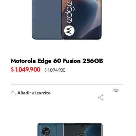
Motorola Edge 60 Fusion 256GB
$
1.049.900
$
1.094.900
Añadir al carrito