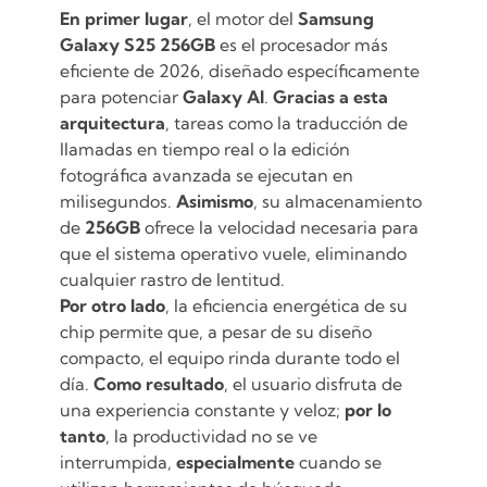
En primer lugar
, el motor del
Samsung
Galaxy S25 256GB
es el procesador más
eficiente de 2026, diseñado específicamente
para potenciar
Galaxy AI
.
Gracias a esta
arquitectura
, tareas como la traducción de
llamadas en tiempo real o la edición
fotográfica avanzada se ejecutan en
milisegundos.
Asimismo
, su almacenamiento
de
256GB
ofrece la velocidad necesaria para
que el sistema operativo vuele, eliminando
cualquier rastro de lentitud.
Por otro lado
, la eficiencia energética de su
chip permite que, a pesar de su diseño
compacto, el equipo rinda durante todo el
día.
Como resultado
, el usuario disfruta de
una experiencia constante y veloz;
por lo
tanto
, la productividad no se ve
interrumpida,
especialmente
cuando se