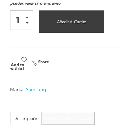
pueden variar sin previo aviso.
Añadir Al Carrito
Share
Add to
wishlist
Marca:
Samsung
Descripción
Información adicional