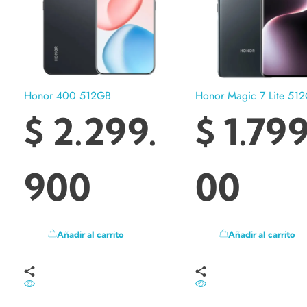
Honor 400 512GB
Honor Magic 7 Lite 51
$
2.299.
$
1.799
900
00
Añadir al carrito
Añadir al carrito