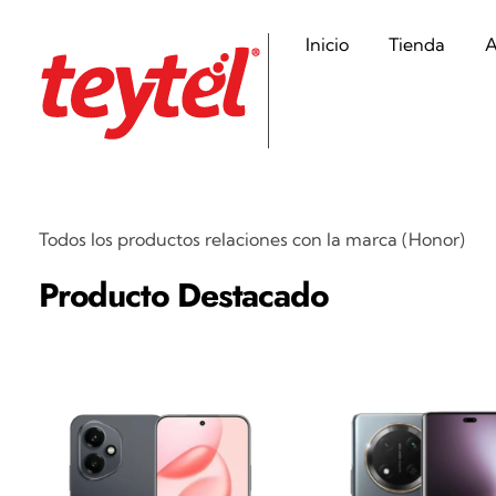
Inicio
Tienda
A
Teytel S.A.S
Teytel - Distribuidor autorizado de claro
Todos los productos relaciones con la marca (Honor)
Producto Destacado