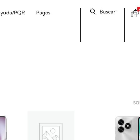
Buscar
yuda/PQR
Pagos
SO