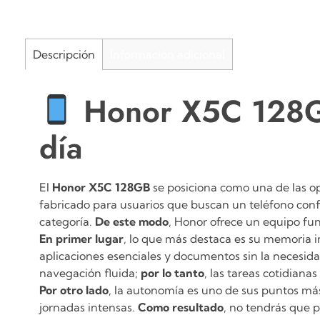
Descripción
Información adicional
Honor X5C 128GB:
día
El
Honor X5C 128GB
se posiciona como una de las op
fabricado para usuarios que buscan un teléfono con
categoría.
De este modo
, Honor ofrece un equipo func
En primer lugar
, lo que más destaca es su memoria 
aplicaciones esenciales y documentos sin la necesid
navegación fluida;
por lo tanto
, las tareas cotidiana
Por otro lado
, la autonomía es uno de sus puntos má
jornadas intensas.
Como resultado
, no tendrás que 