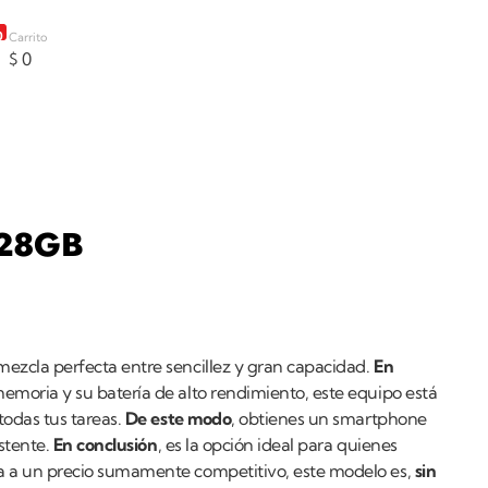
0
Carrito
$
0
128GB
mezcla perfecta entre sencillez y gran capacidad.
En
emoria y su batería de alto rendimiento, este equipo está
odas tus tareas.
De este modo
, obtienes un smartphone
stente.
En conclusión
, es la opción ideal para quienes
a a un precio sumamente competitivo, este modelo es,
sin