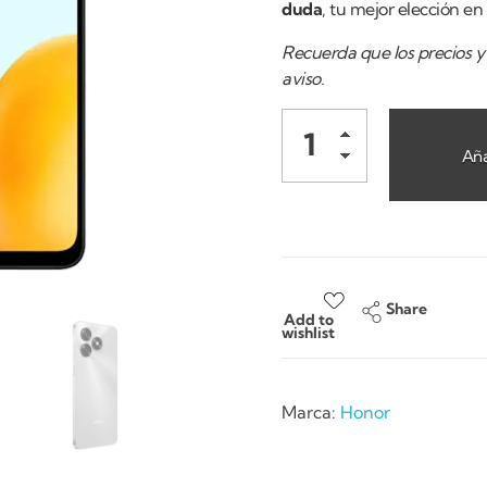
duda
, tu mejor elección e
Recuerda que los precios y 
aviso.
Aña
Share
Add to
wishlist
Marca:
Honor