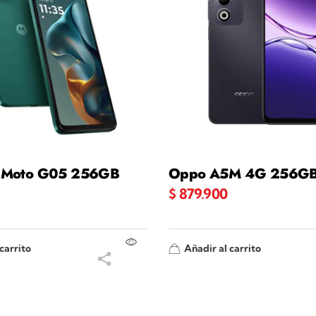
a Moto G05 256GB
Oppo A5M 4G 256G
$
879.900
carrito
Añadir al carrito