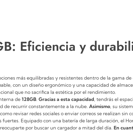
 Eficiencia y durabili
ciones más equilibradas y resistentes dentro de la gama de
fiable, con un diseño ergonómico y una capacidad de almace
ional que no sacrifica la estética por el rendimiento.
interna de
128GB
.
Gracias a esta capacidad
, tendrás el espac
ad de recurrir constantemente a la nube.
Asimismo
, su siste
s como revisar redes sociales o enviar correos se realizan sin 
s fuertes.
Equipado con una batería de larga duración, el Ho
preocuparte por buscar un cargador a mitad del día.
En cuant