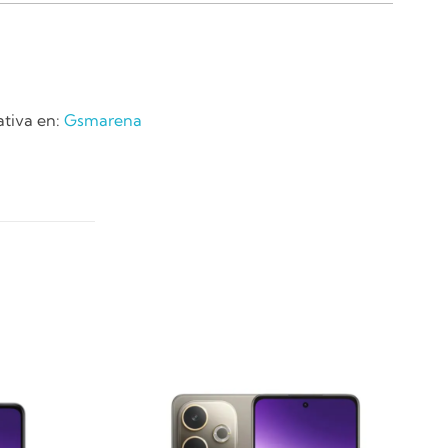
ativa en:
Gsmarena