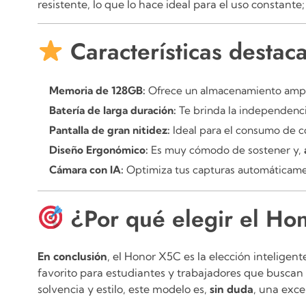
resistente, lo que lo hace ideal para el uso constante
Características desta
Memoria de 128GB:
Ofrece un almacenamiento ampl
Batería de larga duración:
Te brinda la independenc
Pantalla de gran nitidez:
Ideal para el consumo de 
Diseño Ergonómico:
Es muy cómodo de sostener y,
Cámara con IA:
Optimiza tus capturas automáticam
¿Por qué elegir el H
En conclusión
, el Honor X5C es la elección inteligen
favorito para estudiantes y trabajadores que buscan
solvencia y estilo, este modelo es,
sin duda
, una exce