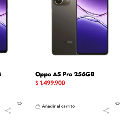
B
Oppo A5 Pro 256GB
$
1.499.900
Añadir al carrito