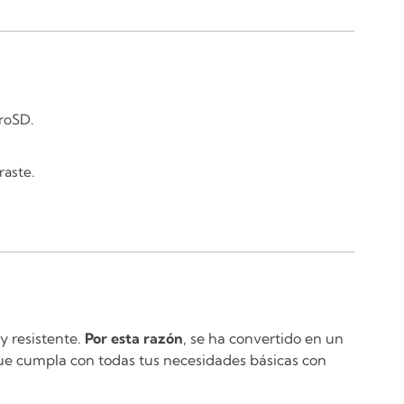
croSD.
raste.
y resistente.
Por esta razón
, se ha convertido en un
que cumpla con todas tus necesidades básicas con