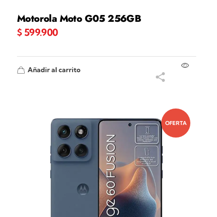
Motorola Moto G05 256GB
$
599.900
Añadir al carrito
OFERTA