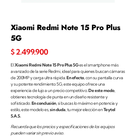
Xiaomi Redmi Note 15 Pro Plus
5G
$
2.499.900
El
Xiaomi Redmi Note 15 Pro Plus 5G
es el smartphone más
avanzado de la serie Redmi, ideal para quienes buscan cámaras
de 200MP y carga ultra rápida.
En efecto
, con su pantalla curva
y su potente rendimiento 5G, este equipo ofrece una
experiencia de lujo a un precio competitivo.
De este modo
,
obtienes tecnología de punta en un diseño resistente y
sofisticado.
En conclusión
, si buscas lo máximo en potencia y
estilo, este modelo es,
sin duda
, tu mejor elección en
Teytel
S.A.S.
Recuerda que los precios y especificaciones de los equipos
pueden variar sin previo aviso.