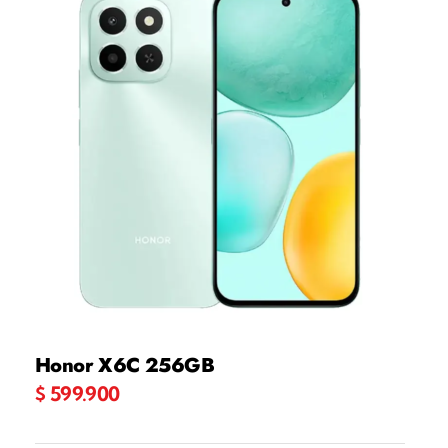
Honor X6C 256GB
$
599.900