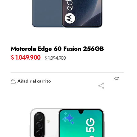
Motorola Edge 60 Fusion 256GB
$
1.049.900
$
1.094.900
Añadir al carrito