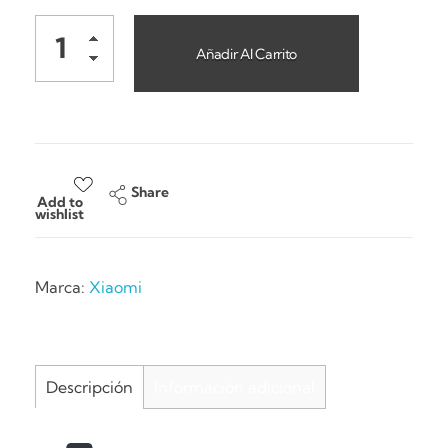
Añadir Al Carrito
Share
Add to
wishlist
Marca:
Xiaomi
Descripción
Información adicional