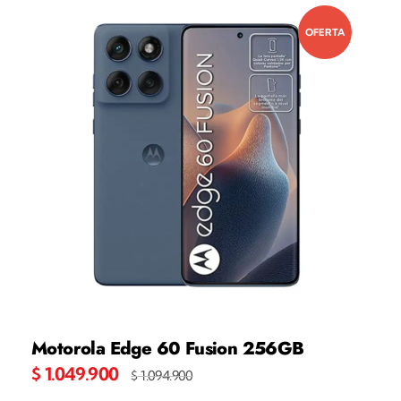
OFERTA
Motorola Edge 60 Fusion 256GB
$
1.049.900
$
1.094.900