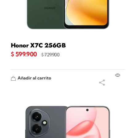
Honor X7C 256GB
$
599.900
$
729.900
Añadir al carrito