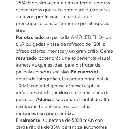
256GB de almacenamiento interno, tendrás
espacio más que suficiente para guardar tus
archivos,
por lo cual
no tendrás que
preocuparte constantemente por el espacio
libre.
Por otro lado
, su pantalla AMOLED FHD+ de
6,67 pulgadas y tasa de refresco de 120Hz
ofrece colores intensos y un gran brillo.
Como
resultado
, obtendrás una experiencia visual
inmersiva que es ideal para disfrutar de
películas o redes sociales.
En cuanto al
apartado fotográfico, la cámara principal de
108MP con inteligencia artificial captura
imágenes nítidas,
incluso
en condiciones de
poca luz.
Además
, su cámara frontal de alta
resolución te permite realizar selfies
naturales con gran claridad.
Finalmente
, su batería de 5000 mAh con
carga rápida de 33W garantiza autonomía