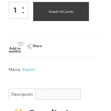
Añadir Al Carrito
Share
Add to
wishlist
Marca:
Xiaomi
Descripción
Información adicional