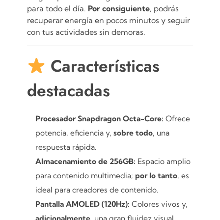
para todo el día.
Por consiguiente
, podrás
recuperar energía en pocos minutos y seguir
con tus actividades sin demoras.
Características
destacadas
Procesador Snapdragon Octa-Core:
Ofrece
potencia, eficiencia y,
sobre todo
, una
respuesta rápida.
Almacenamiento de 256GB:
Espacio amplio
para contenido multimedia;
por lo tanto
, es
ideal para creadores de contenido.
Pantalla AMOLED (120Hz):
Colores vivos y,
adicionalmente
, una gran fluidez visual.