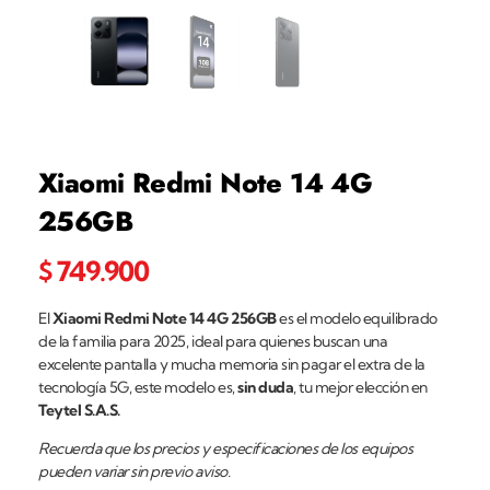
Xiaomi Redmi Note 14 4G
256GB
$
749.900
El
Xiaomi Redmi Note 14 4G
256GB
es el modelo equilibrado
de la familia para 2025, ideal para quienes buscan una
excelente pantalla y mucha memoria sin pagar el extra de la
tecnología 5G, este modelo es,
sin duda
, tu mejor elección en
Teytel S.A.S.
Recuerda que los precios y especificaciones de los equipos
pueden variar sin previo aviso.