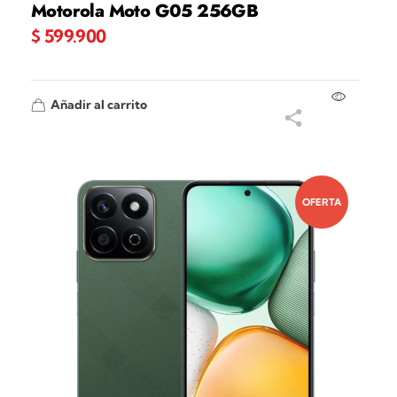
Motorola Moto G05 256GB
$
599.900
Añadir al carrito
OFERTA