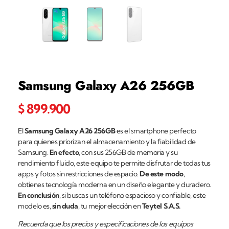
Samsung Galaxy A26 256GB
$
899.900
El
Samsung Galaxy A26 256GB
es el smartphone perfecto
para quienes priorizan el almacenamiento y la fiabilidad de
Samsung.
En efecto
, con sus 256GB de memoria y su
rendimiento fluido, este equipo te permite disfrutar de todas tus
apps y fotos sin restricciones de espacio.
De este modo
,
obtienes tecnología moderna en un diseño elegante y duradero.
En conclusión
, si buscas un teléfono espacioso y confiable, este
modelo es,
sin duda
, tu mejor elección en
Teytel S.A.S.
Recuerda que los precios y especificaciones de los equipos