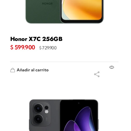
Honor X7C 256GB
$
599.900
$
729.900
Añadir al carrito