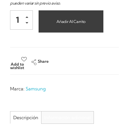
pueden variar sin previo aviso.
Añadir Al Carrito
Share
Add to
wishlist
Marca:
Samsung
Descripción
Información adicional