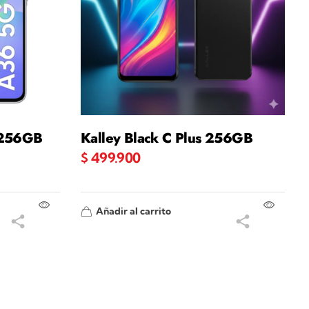
 256GB
Kalley Black C Plus 256GB
$
499.900
Añadir al carrito