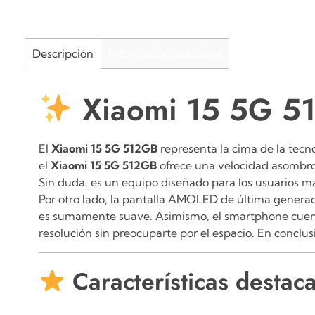
Descripción
Información adicional
Xiaomi 15 5G 51
El
Xiaomi 15 5G 512GB
representa la cima de la tecno
el
Xiaomi 15 5G 512GB
ofrece una velocidad asombro
Sin duda, es un equipo diseñado para los usuarios m
Por otro lado, la pantalla AMOLED de última generac
es sumamente suave.
Asimismo, el smartphone
cuen
resolución sin preocuparte por el espacio.
En conclus
Características destac