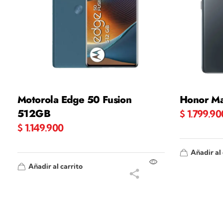
Motorola Edge 50 Fusion
Honor Ma
512GB
$
1.799.90
$
1.149.900
Añadir al 
Añadir al carrito