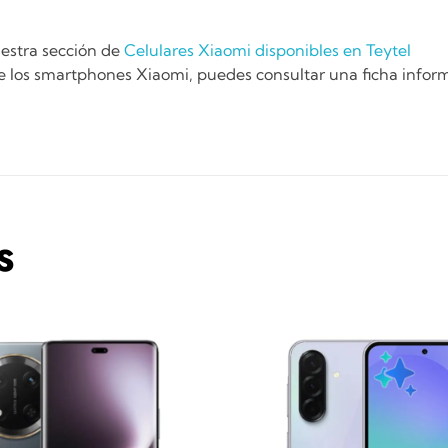
uestra sección de
Celulares Xiaomi disponibles en Teytel
 de los smartphones Xiaomi, puedes consultar una ficha infor
S