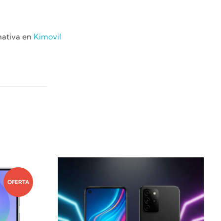
mativa en
Kimovil
OFERTA