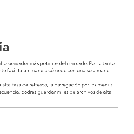
ia
 el procesador más potente del mercado. Por lo tanto,
te facilita un manejo cómodo con una sola mano.
 alta tasa de refresco, la navegación por los menús
cuencia, podrás guardar miles de archivos de alta