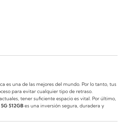
ca es una de las mejores del mundo. Por lo tanto, tus
eso para evitar cualquier tipo de retraso.
tuales, tener suficiente espacio es vital. Por último,
5 5G 512GB
es una inversión segura, duradera y