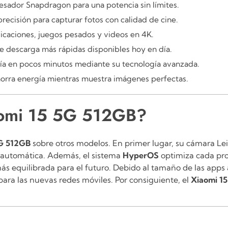
esador Snapdragon para una potencia sin límites.
precisión para capturar fotos con calidad de cine.
icaciones, juegos pesados y videos en 4K.
de descarga más rápidas disponibles hoy en día.
ría en pocos minutos mediante su tecnología avanzada.
orra energía mientras muestra imágenes perfectas.
iaomi 15 5G 512GB?
5G 512GB
sobre otros modelos.
En primer lugar, su cámara Lei
a automática. Además, el sistema
HyperOS
optimiza cada proc
ás equilibrada para el futuro. Debido al tamaño de las apps ac
para las nuevas redes móviles.
Por consiguiente, el
Xiaomi 1