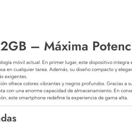
2GB – Máxima Potenc
logía móvil actual. En primer lugar, este dispositivo integra
sa en cualquier tarea.
Además, su diseño compacto y elegan
ás exigentes.
ión ofrece colores vibrantes y negros profundos.
Gracias a su
ta con una enorme capacidad de almacenamiento.
En conse
ión, este smartphone redefine la experiencia de gama alta.
adas