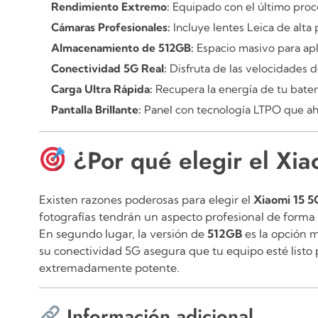
Rendimiento Extremo:
Equipado con el último proc
Cámaras Profesionales:
Incluye lentes Leica de alta 
Almacenamiento de 512GB:
Espacio masivo para apl
Conectividad 5G Real:
Disfruta de las velocidades 
Carga Ultra Rápida:
Recupera la energía de tu bate
Pantalla Brillante:
Panel con tecnología LTPO que ah
¿Por qué elegir el X
Existen razones poderosas para elegir el
Xiaomi 15 
fotografías tendrán un aspecto profesional de form
En segundo lugar, la versión de
512GB
es la opción m
su conectividad 5G asegura que tu equipo esté listo 
extremadamente potente.
Información adicional