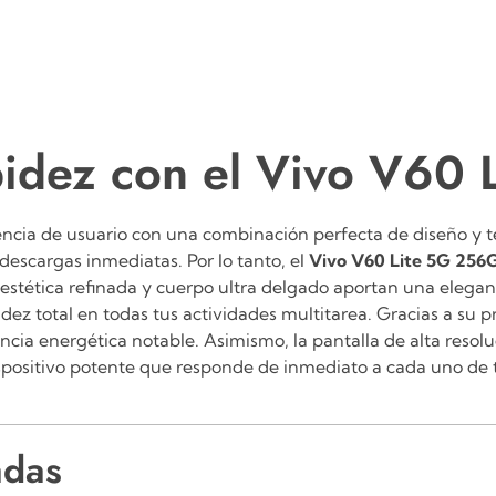
pidez con el Vivo V60
encia de usuario con una combinación perfecta de diseño y te
escargas inmediatas. Por lo tanto, el
Vivo V60 Lite 5G 256
estética refinada y cuerpo ultra delgado aportan una elegancia
idez total en todas tus actividades multitarea. Gracias a su 
ncia energética notable. Asimismo, la pantalla de alta resol
ispositivo potente que responde de inmediato a cada uno de
adas