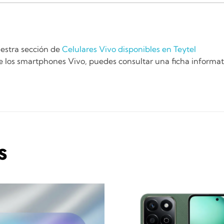
uestra sección de
Celulares Vivo disponibles en Teytel
de los smartphones Vivo, puedes consultar una ficha informa
S