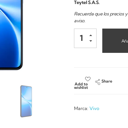
Teytel S.A.S.
Recuerda que los precios y 
aviso.
Aña
Share
Add to
wishlist
Marca:
Vivo