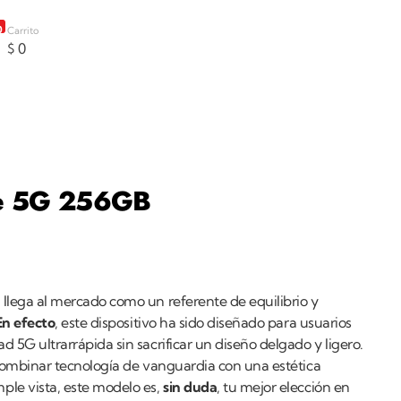
0
Carrito
$
0
te 5G 256GB
B
llega al mercado como un referente de equilibrio y
En efecto
, este dispositivo ha sido diseñado para usuarios
 5G ultrarrápida sin sacrificar un diseño delgado y ligero.
ombinar tecnología de vanguardia con una estética
ple vista, este modelo es,
sin duda
, tu mejor elección en