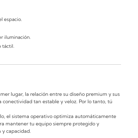
l espacio.
r iluminación.
táctil.
mer lugar, la relación entre su diseño premium y sus
onectividad tan estable y veloz. Por lo tanto, tú
mplo, el sistema operativo optimiza automáticamente
para mantener tu equipo siempre protegido y
a y capacidad.