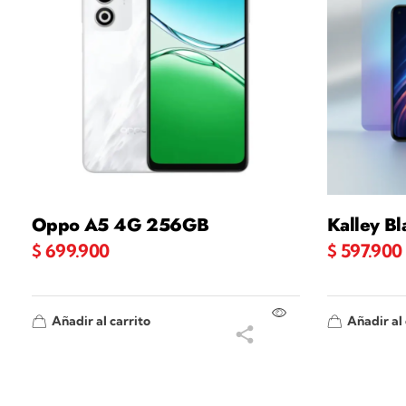
Oppo A5 4G 256GB
Kalley B
$
699.900
$
597.900
Añadir al carrito
Añadir al 