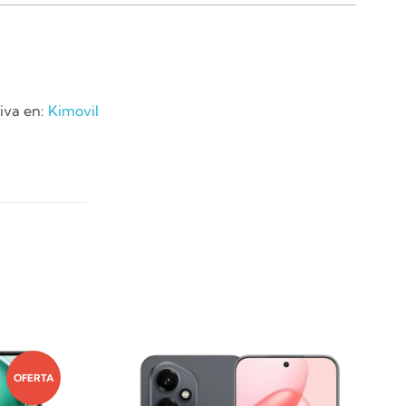
tiva en:
Kimovil
OFERTA