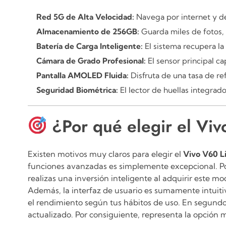
Red 5G de Alta Velocidad:
Navega por internet y d
Almacenamiento de 256GB:
Guarda miles de fotos,
Batería de Carga Inteligente:
El sistema recupera la
Cámara de Grado Profesional:
El sensor principal c
Pantalla AMOLED Fluida:
Disfruta de una tasa de re
Seguridad Biométrica:
El lector de huellas integrad
¿Por qué elegir el Vi
Existen motivos muy claros para elegir el
Vivo V60 L
funciones avanzadas es simplemente excepcional. Poc
realizas una inversión inteligente al adquirir este m
Además, la interfaz de usuario es sumamente intuitiv
el rendimiento según tus hábitos de uso. En segundo
actualizado. Por consiguiente, representa la opció