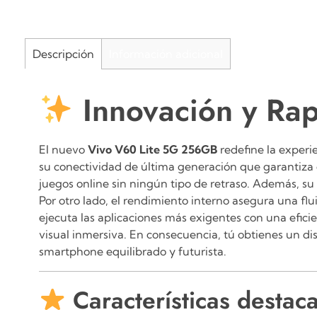
Descripción
Información adicional
Innovación y Ra
El nuevo
Vivo V60 Lite 5G 256GB
redefine la experi
su conectividad de última generación que garantiza d
juegos online sin ningún tipo de retraso. Además, su 
Por otro lado, el rendimiento interno asegura una flu
ejecuta las aplicaciones más exigentes con una eficie
visual inmersiva. En consecuencia, tú obtienes un d
smartphone equilibrado y futurista.
Características destac