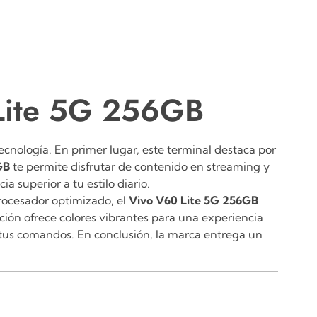
 Lite 5G 256GB
cnología. En primer lugar, este terminal destaca por
GB
te permite disfrutar de contenido en streaming y
 superior a tu estilo diario.
procesador optimizado, el
Vivo V60 Lite 5G 256GB
ución ofrece colores vibrantes para una experiencia
 tus comandos. En conclusión, la marca entrega un