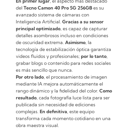
En primer lugar
, el aspecto más destacado
del
Tecno Camon 40 Pro 5G 256GB
es su
avanzado sistema de cámaras con
Inteligencia Artificial.
Gracias a su sensor
principal optimizado
, es capaz de capturar
detalles asombrosos incluso en condiciones
de oscuridad extrema.
Asimismo
, la
tecnología de estabilización óptica garantiza
videos fluidos y profesionales;
por lo tanto
,
grabar blogs o contenido para redes sociales
es más sencillo que nunca.
Por otro lado
, el procesamiento de imagen
mediante IA mejora automáticamente el
rango dinámico y la fidelidad del color.
Como
resultado
, cada fotografía luce lista para ser
publicada sin necesidad de ediciones
complejas.
En definitiva
, este equipo
transforma cada momento cotidiano en una
obra maestra visual.