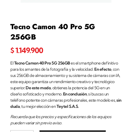
Tecno Camon 40 Pro 5G
256GB
$
1.149.900
El
Tecno Camon 40 Pro 5G 256GB
es el smartphone definitivo
para los amantes de la fotografía y la velocidad.
En efecto
, con
sus 256GB de almacenamiento y su sistema de cámaras con IA,
este equipo garantiza un rendimiento creativo y tecnológico
superior.
De este modo
, obtienes la potencia del 5G en un
diseño sofisticado y moderno.
En conclusión
, si buscas un
teléfono potente con cámaras profesionales, este modelo es,
sin
duda
, tu mejor elección en
Teytel S.A.S.
Recuerda que los precios y especificaciones de los equipos
pueden variar sin previo aviso.