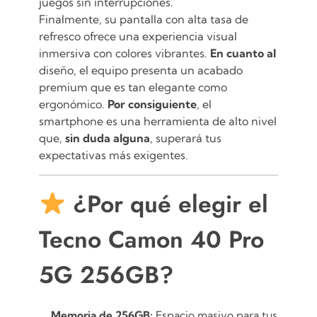
juegos sin interrupciones.
Finalmente, su pantalla con alta tasa de
refresco ofrece una experiencia visual
inmersiva con colores vibrantes.
En cuanto al
diseño, el equipo presenta un acabado
premium que es tan elegante como
ergonómico.
Por consiguiente
, el
smartphone es una herramienta de alto nivel
que,
sin duda alguna
, superará tus
expectativas más exigentes.
¿Por qué elegir el
Tecno Camon 40 Pro
5G 256GB?
Memoria de 256GB:
Espacio masivo para tus