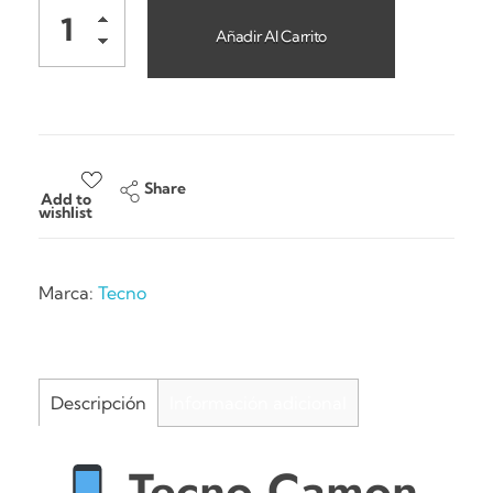
Añadir Al Carrito
Share
Add to
wishlist
Marca:
Tecno
Descripción
Información adicional
Tecno Camon