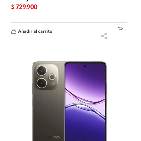
$
729.900
Añadir al carrito