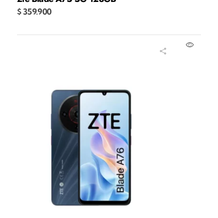
$
359.900
Añadir al carrito