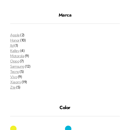
Marca
Apple
(2)
Honor
(10)
Jbl
(1)
Kalley
(4)
Motorola
(9)
Oppo
(7)
Samsung
(12)
Tecno
(5)
Vivo
(9)
Xiaomi
(19)
Zte
(5)
Color