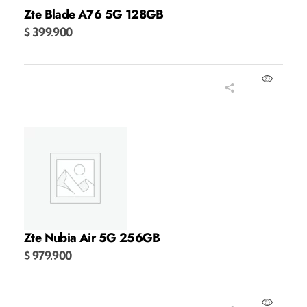
Zte Blade A76 5G 128GB
$
399.900
Añadir al carrito
Zte Nubia Air 5G 256GB
$
979.900