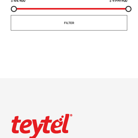
$ 44.900
$ 9.999.900
FILTER