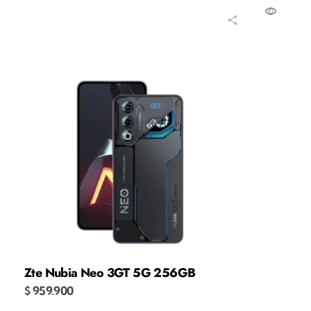
Añadir al carrito
Zte Nubia Neo 3GT 5G 256GB
$
959.900