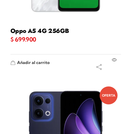
Oppo A5 4G 256GB
$
699.900
Añadir al carrito
OFERTA