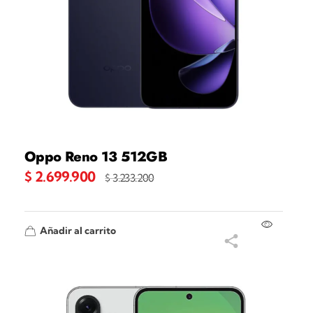
Oppo Reno 13 512GB
$
2.699.900
$
3.233.200
Añadir al carrito