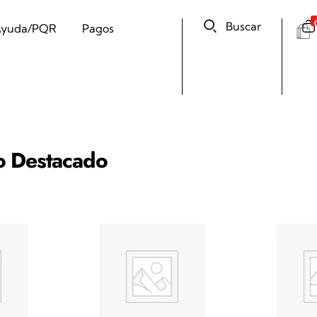
Buscar
yuda/PQR
Pagos
o Destacado