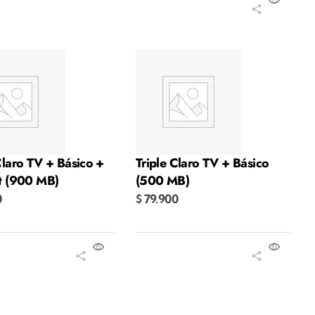
Añadir al carrito
Claro TV + Básico +
Triple Claro TV + Básico
et (900 MB)
(500 MB)
0
$
79.900
r al carrito
Añadir al carrito