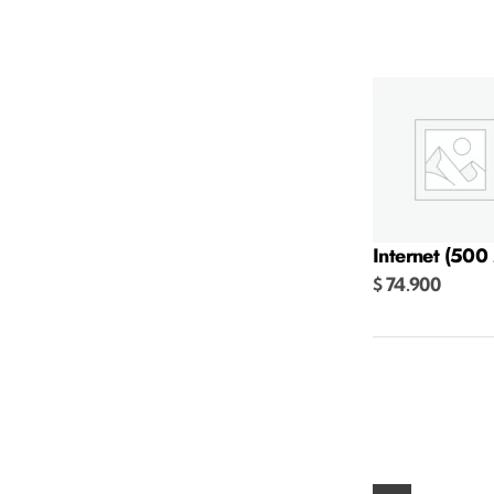
Internet (500
$
74.900
Añadir al carr