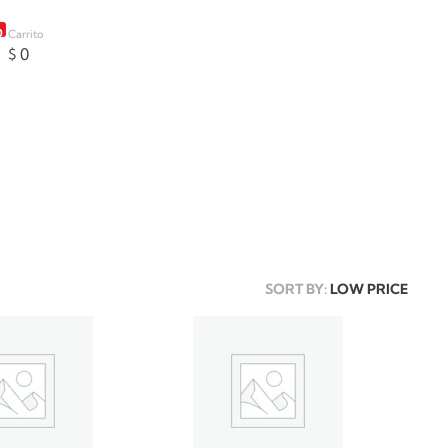
0
Carrito
$
0
SORT BY:
LOW PRICE