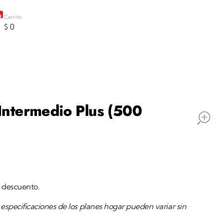
0
Carrito
$
0
l Intermedio Plus (500
e descuento.
especificaciones de los planes hogar pueden variar sin