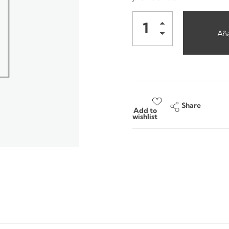
Aña
Share
Add to
wishlist