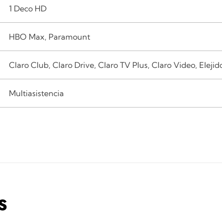
1 Deco HD
HBO Max, Paramount
Claro Club, Claro Drive, Claro TV Plus, Claro Video, Elejido
Multiasistencia
S