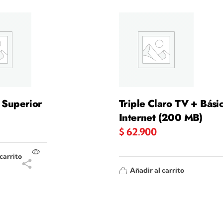
l Superior
Triple Claro TV + Bási
Internet (200 MB)
$
62.900
carrito
Añadir al carrito