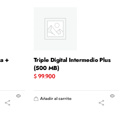
ca +
Triple Digital Intermedio Plus
(500 MB)
$
99.900
Añadir al carrito