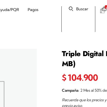
Buscar
yuda/PQR
Pagos
Triple Digita
MB)
$
104.900
Campaña
: 2 Mes al 50% d
Recuerda que los precios y 
previo aviso.