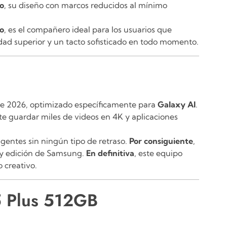
o
, su diseño con marcos reducidos al mínimo
to
, es el compañero ideal para los usuarios que
d superior y un tacto sofisticado en todo momento.
de 2026, optimizado específicamente para
Galaxy AI
.
te guardar miles de videos en 4K y aplicaciones
igentes sin ningún tipo de retraso.
Por consiguiente
,
 y edición de Samsung.
En definitiva
, este equipo
 creativo.
5 Plus 512GB