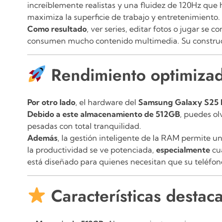
increíblemente realistas y una fluidez de 120Hz que
maximiza la superficie de trabajo y entretenimiento.
Como resultado
, ver series, editar fotos o jugar se
consumen mucho contenido multimedia. Su construcc
Rendimiento optimizad
Por otro lado
, el hardware del
Samsung Galaxy S25 
Debido a este almacenamiento de 512GB
, puedes ol
pesadas con total tranquilidad.
Además
, la gestión inteligente de la RAM permite un
la productividad se ve potenciada,
especialmente
cua
está diseñado para quienes necesitan que su teléfono
Características desta