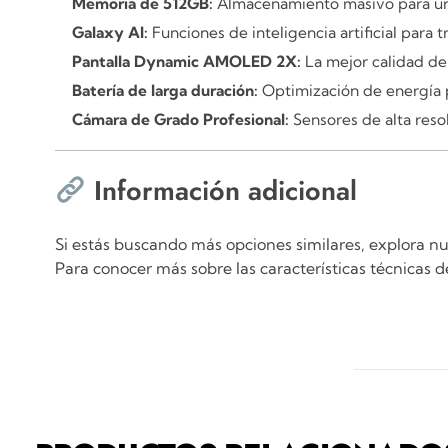
Memoria de 512GB:
Almacenamiento masivo para una 
Galaxy AI:
Funciones de inteligencia artificial para 
Pantalla Dynamic AMOLED 2X:
La mejor calidad de
Batería de larga duración:
Optimización de energía p
Cámara de Grado Profesional:
Sensores de alta reso
Información adicional
Si estás buscando más opciones similares, explora n
Para conocer más sobre las características técnicas