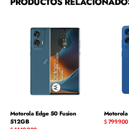
PRODUCTOS RELACIONADO
Motorola Edge 50 Fusion
Motorol
512GB
$
799.900