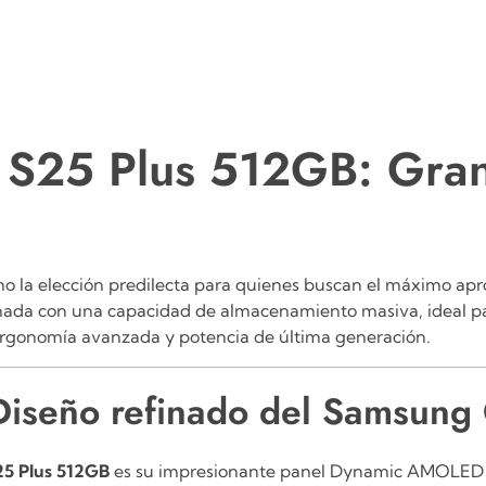
S25 Plus 512GB: Grand
o la elección predilecta para quienes buscan el máximo apro
finada con una capacidad de almacenamiento masiva, ideal par
 ergonomía avanzada y potencia de última generación.
 Diseño refinado del Samsun
5 Plus 512GB
es su impresionante panel Dynamic AMOLED