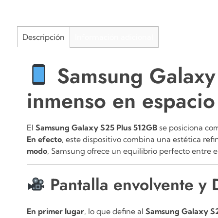
Descripción
Información adicional
Samsung Galaxy 
inmenso en espacio
El
Samsung Galaxy S25 Plus 512GB
se posiciona com
En efecto
, este dispositivo combina una estética re
modo
, Samsung ofrece un equilibrio perfecto entre
Pantalla envolvente y
En primer lugar
, lo que define al
Samsung Galaxy S2