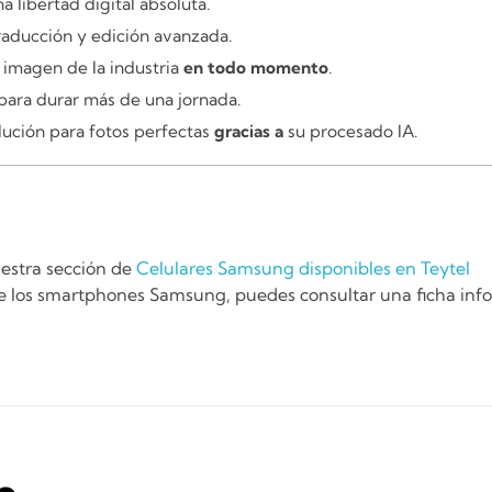
libertad digital absoluta.
traducción y edición avanzada.
 imagen de la industria
en todo momento
.
ara durar más de una jornada.
lución para fotos perfectas
gracias a
su procesado IA.
uestra sección de
Celulares Samsung disponibles en Teytel
 de los smartphones Samsung, puedes consultar una ficha inf