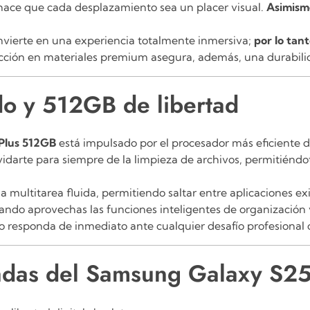
 hace que cada desplazamiento sea un placer visual.
Asimism
 convierte en una experiencia totalmente inmersiva;
por lo tan
ión en materiales premium asegura, además, una durabilida
o y 512GB de libertad
Plus 512GB
está impulsado por el procesador más eficiente 
vidarte para siempre de la limpieza de archivos, permitiéndo
a multitarea fluida, permitiendo saltar entre aplicaciones ex
ndo aprovechas las funciones inteligentes de organización
 responda de inmediato ante cualquier desafío profesional o
cadas del Samsung Galaxy S2