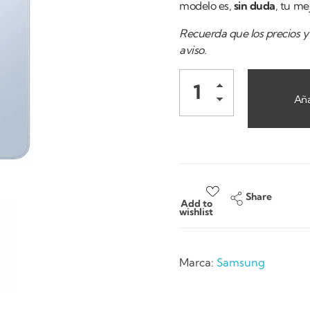
modelo es,
sin duda
, tu me
Recuerda que los precios y 
aviso.
Aña
Share
Add to
wishlist
Marca:
Samsung