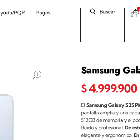
Buscar
yuda/PQR
Pagos
Samsung Gal
open
$
4.999.900
El
Samsung Galaxy S25 Pl
pantalla amplia y una cap
512GB de memoria y el pod
fluido y profesional.
De es
elegante y ergonómico.
En