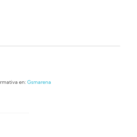
ormativa en:
Gsmarena