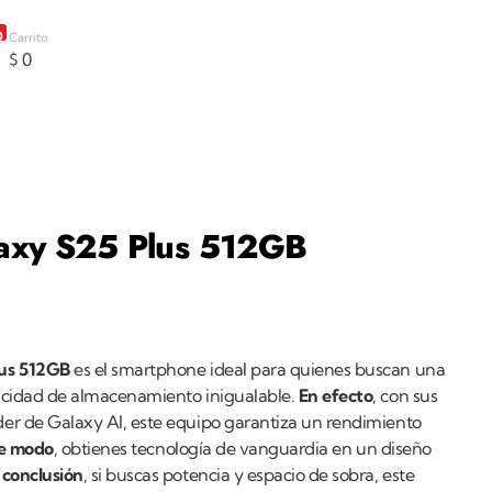
0
Carrito
$
0
axy S25 Plus 512GB
us 512GB
es el smartphone ideal para quienes buscan una
acidad de almacenamiento inigualable.
En efecto
, con sus
er de Galaxy AI, este equipo garantiza un rendimiento
te modo
, obtienes tecnología de vanguardia en un diseño
 conclusión
, si buscas potencia y espacio de sobra, este