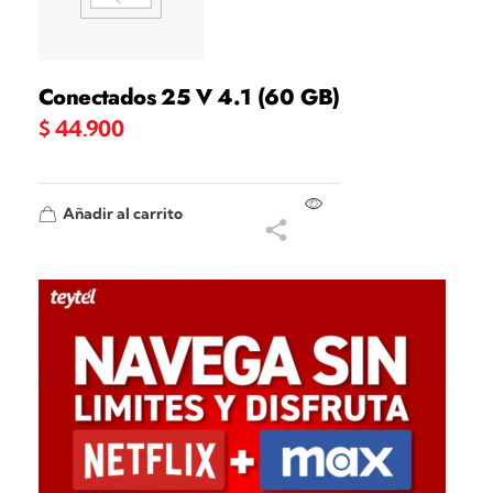
Conectados 25 V 4.1 (60 GB)
$
44.900
Añadir al carrito