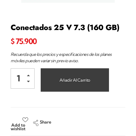
Conectados 25 V 7.3 (160 GB)
$
75.900
Recuerda que los precios y especificaciones de los planes
móviles pueden variar sin previo aviso.
Añadir Al Carrito
Share
Add to
wishlist