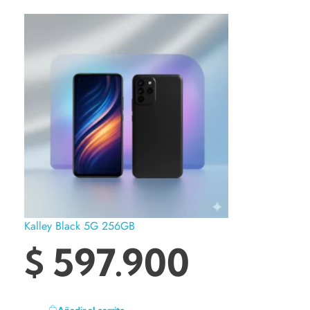
Kalley Black 5G 256GB
$
597.900
Añadir al carrito