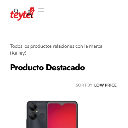
0
Teytel S.A.S
Teytel - Distribuidor autorizado de claro
Todos los productos relaciones con la marca
(Kalley)
Producto Destacado
SORT BY:
LOW PRICE