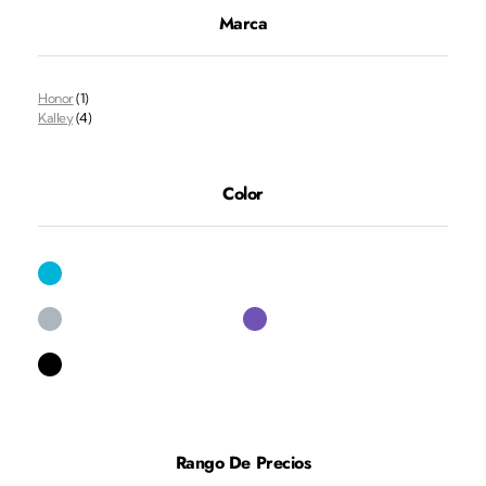
Marca
Honor
(1)
Kalley
(4)
Color
Rango De Precios