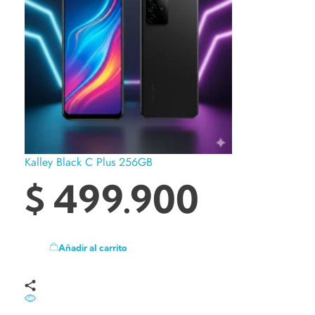
Kalley Black C Plus 256GB
$
499.900
Añadir al carrito