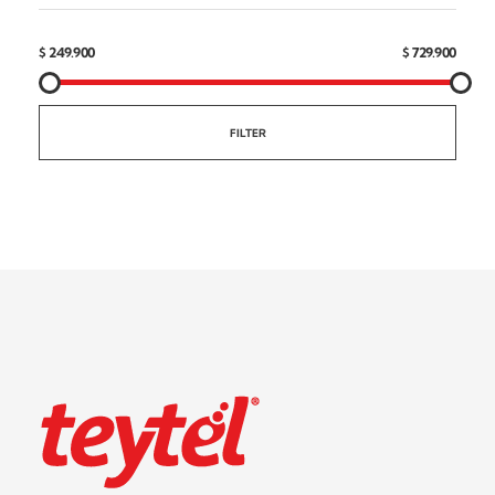
$ 249.900
$ 729.900
FILTER