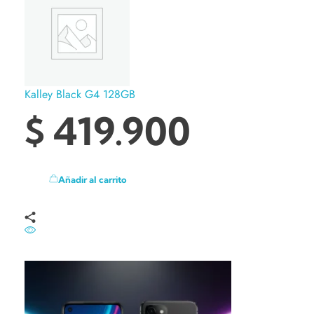
Kalley Black G4 128GB
$
419.900
Añadir al carrito