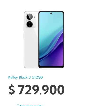
Kalley Black 3 512GB
$
729.900
Añadir al carrito