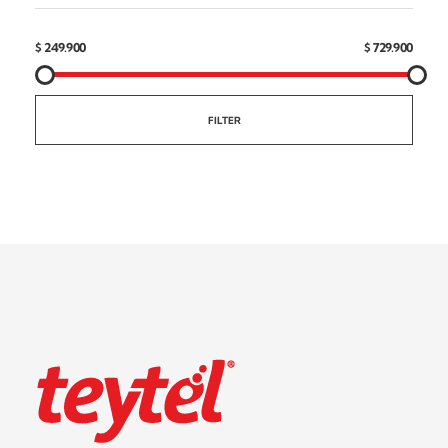
$ 249.900
$ 729.900
FILTER