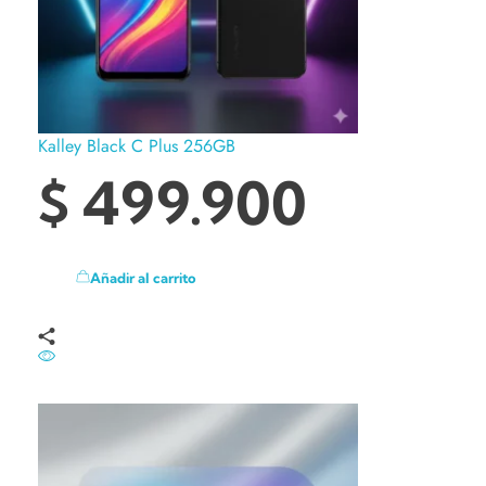
Kalley Black C Plus 256GB
$
499.900
Añadir al carrito