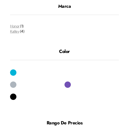
Marca
Honor
(1)
Kalley
(4)
Color
Rango De Precios