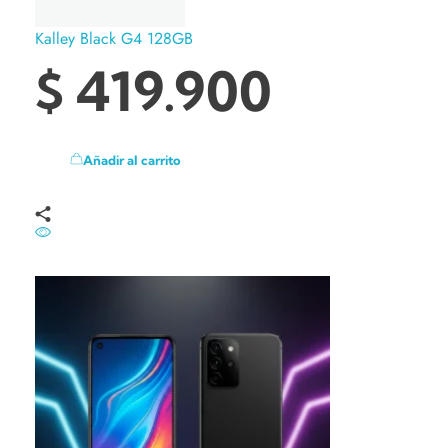
Kalley Black G4 128GB
$
419.900
Añadir al carrito