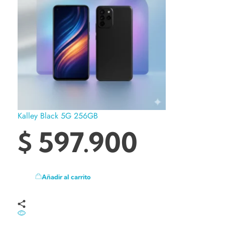
Kalley Black 5G 256GB
$
597.900
Añadir al carrito