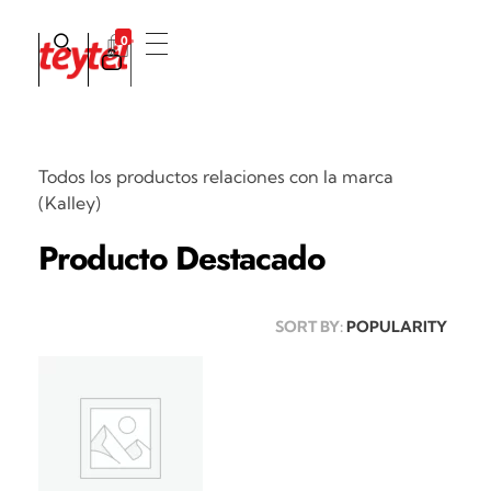
0
Teytel S.A.S
Teytel - Distribuidor autorizado de claro
Todos los productos relaciones con la marca
(Kalley)
Producto Destacado
SORT BY:
POPULARITY