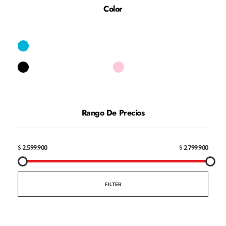
Color
Rango De Precios
$ 2.599.900
$ 2.799.900
FILTER