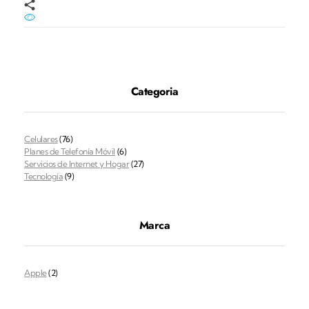
Categoria
Celulares
(76)
Planes de Telefonía Móvil
(6)
Servicios de Internet y Hogar
(27)
Tecnología
(9)
Marca
Apple
(2)