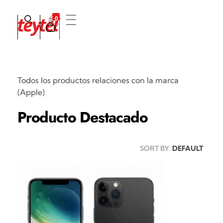
0
Teytel S.A.S
Teytel - Distribuidor autorizado de claro
Todos los productos relaciones con la marca
(Apple)
Producto Destacado
SORT BY:
DEFAULT